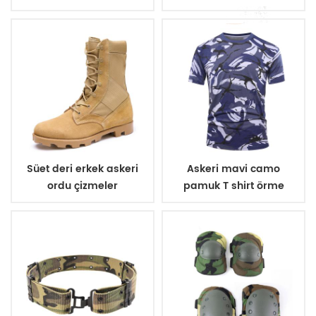
Süet deri erkek askeri
Askeri mavi camo
ordu çizmeler
pamuk T shirt örme