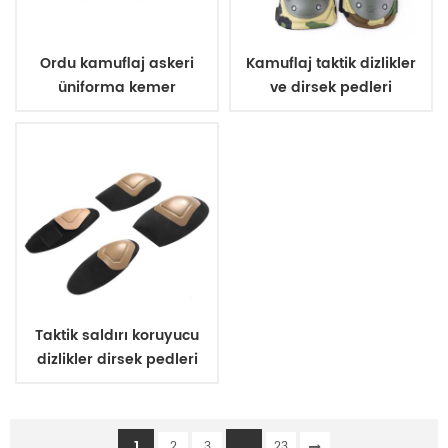
Ordu kamuflaj askeri
Kamuflaj taktik dizlikler
üniforma kemer
ve dirsek pedleri
Taktik saldırı koruyucu
dizlikler dirsek pedleri
1
...
2
3
23