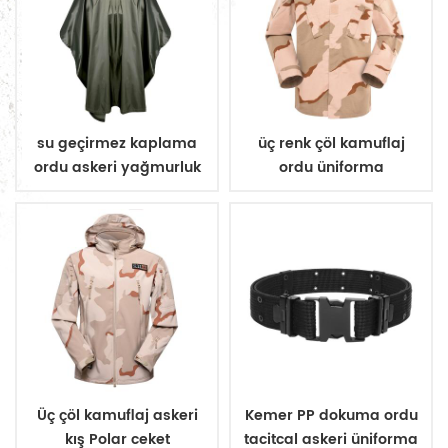
su geçirmez kaplama
üç renk çöl kamuflaj
ordu askeri yağmurluk
ordu üniforma
panço
Üç çöl kamuflaj askeri
Kemer PP dokuma ordu
kış Polar ceket
tacitcal askeri üniforma