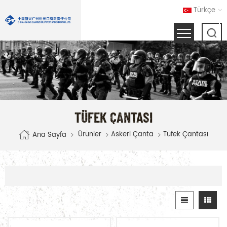
Türkçe
TÜFEK ÇANTASI
Ürünler
Askeri Çanta
Tüfek Çantası
Ana Sayfa