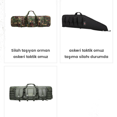
Silah taşıyan orman
askeri taktik omuz
askeri taktik omuz
taşıma silahı durumda