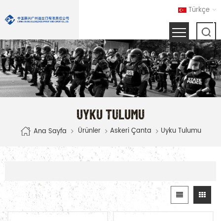
Türkçe
UYKU TULUMU
Ürünler
Askeri Çanta
Uyku Tulumu
Ana Sayfa