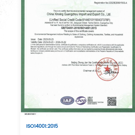
ISO14001:2015