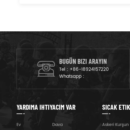
BUGÜN BIZI ARAYIN
Tel :
+86-18924157220
Whatsapp :
YARDIMA IHTIYACIM VAR
SICAK ETI
Ev
Dava
Askeri Kurşun