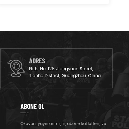
ADRES
Flr.6, No. 128 Jiangyuan Street,
Tianhe District, Guangzhou, China
ABONE OL
Okuyun, yayınlanmıştır, abone kal lütfen, ve