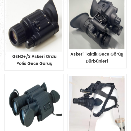
Askeri Taktik Gece Görüş
GEN2+/3 Askeri Ordu
Dürbünleri
Polis Gece Görüş
Donanımı Google
Monoküler