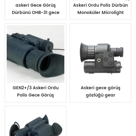
askeri Gece Görüş
Askeri Ordu Polis Dürbün
Dürbünü OHB-31 gece
Monoküler Microlight
görüş
Gece Görüşü
GEN2+/3 Askeri Ordu
Askeri gece görüş
Polis Gece Görüş
gözlüğü gear
Teçhizatı Google
Monoküler