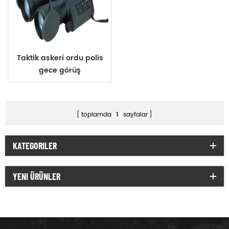
Taktik askeri ordu polis
gece görüş
toplamda
1
sayfalar
KATEGORILER
YENI ÜRÜNLER