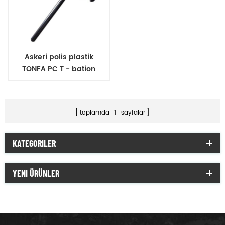
Askeri polis plastik
TONFA PC T - bation
toplamda
1
sayfalar
KATEGORILER
YENI ÜRÜNLER