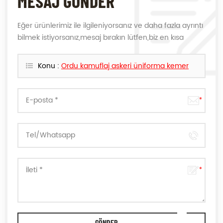
MESAJ GÖNDER
Eğer ürünlerimiz ile ilgileniyorsanız ve daha fazla ayrıntı
bilmek istiyorsanız,mesaj bırakın lütfen,biz en kısa
sürede size cevap verecektir.
Konu :
Ordu kamuflaj askeri üniforma kemer