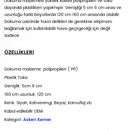
Dokuma malzemesi yüksek kaliteli polipropilen ve toka
dayanıklı plastikten yapılmıştır. Genişliği 5 cm 6 cm arası ve
uzunluğu farklı boyutlarda 120 cm 160 cm arasında olabilir.
Dokuma üzerinde hava delikleri de gerekirse ekipmanı
bağlamak için kullanılabilir hava geçirgenliği için değil
sadece.
ÖZELLİKLERİ
Dokuma malzeme:
polipropilen (
PP)
Plastik Toka:
Genişlik: 5cm 6 cm
160 cm uzunluk: 120 cm
Renk: Siyah, Kahverengi, Beyaz, Kamuflaj vb.
Kabul edilebilir OEM:
Kategori:
Askeri Kemer