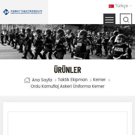
Türkçe
ÜRÜNLER
Taktik Ekipman
Kemer
Ana Sayfa
Ordu Kamuflaj Askeri Üniforma Kemer