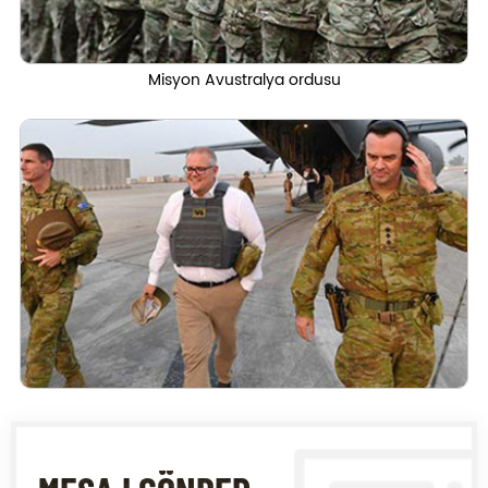
Misyon Avustralya ordusu