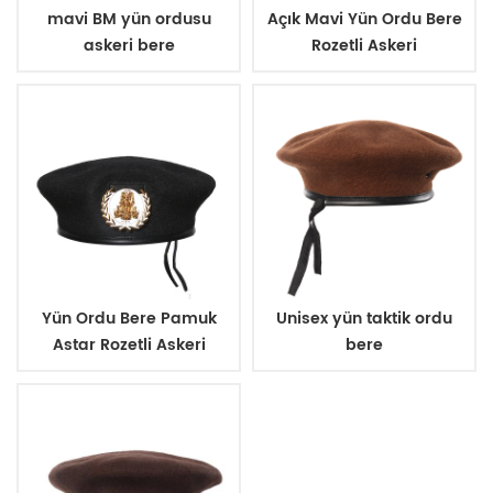
mavi BM yün ordusu
Açık Mavi Yün Ordu Bere
askeri bere
Rozetli Askeri
Yün Ordu Bere Pamuk
Unisex yün taktik ordu
Astar Rozetli Askeri
bere
Şapka Bere