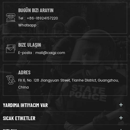
BUGÜN BIZI ARAYIN
Tel :
+86-18924157220
Whatsapp :
BIZE ULAŞIN
E-posta :
mail@cxxgz.com
ADRES
Flr.6, No. 128 Jiangyuan Street, Tianhe District, Guangzhou,
China
YARDIMA IHTIYACIM VAR
SICAK ETIKETLER