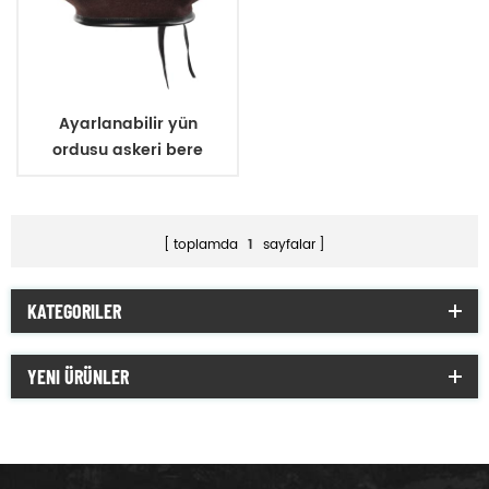
Ayarlanabilir yün
ordusu askeri bere
toplamda
1
sayfalar
KATEGORILER
YENI ÜRÜNLER