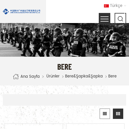
Türkçe
BERE
Ürünler
Bere&Şapka&Şapka
Bere
Ana Sayfa