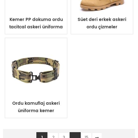
Kemer PP dokuma ordu
Süet deri erkek askeri
tacitcal askeri üniforma
ordu çizmeler
Ordu kamuflaj askeri
üniforma kemer
1
...
2
3
15