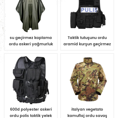
su geçirmez kaplama
Taktik tutuşunu ordu
ordu askeri yağmurluk
aramid kurşun geçirmez
panço
yelek
600d polyester askeri
italyan vegetato
ordu polis taktik yelek
kamuflaj ordu savaş