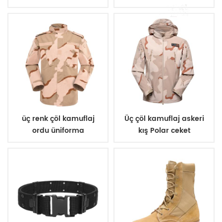
üniforma
üç renk çöl kamuflaj
Üç çöl kamuflaj askeri
ordu üniforma
kış Polar ceket