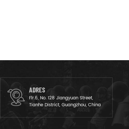
ADRES
Flr.6, No. 128 Jiangyuan Street,
Tianhe District, Guangzhou, China