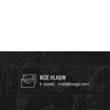
BIZE ULAŞIN
E-posta :
mail@cxxgz.com