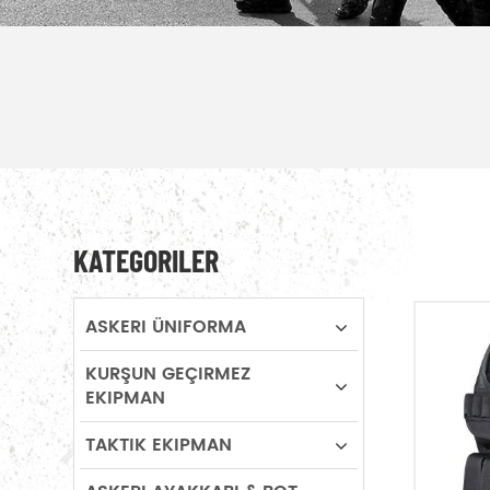
KATEGORILER
ASKERI ÜNIFORMA
KURŞUN GEÇIRMEZ
EKIPMAN
TAKTIK EKIPMAN