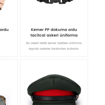
 ordu
Kemer PP dokuma ordu
tacitcal askeri üniforma
Bu askeri taktik kemer özellikle üniforma
dışında askerler tarafından kullanılır.