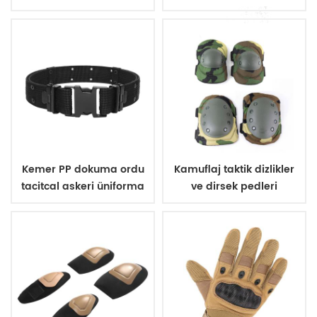
yelek
Kemer PP dokuma ordu
Kamuflaj taktik dizlikler
tacitcal askeri üniforma
ve dirsek pedleri