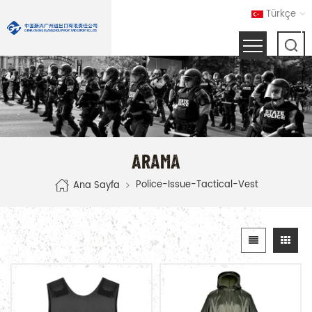
Türkçe
ARAMA
Police-Issue-Tactical-Vest
Ana Sayfa