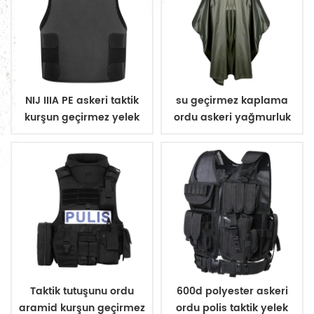
NIJ IIIA PE askeri taktik
su geçirmez kaplama
kurşun geçirmez yelek
ordu askeri yağmurluk
gizlemek
panço
Taktik tutuşunu ordu
600d polyester askeri
aramid kurşun geçirmez
ordu polis taktik yelek