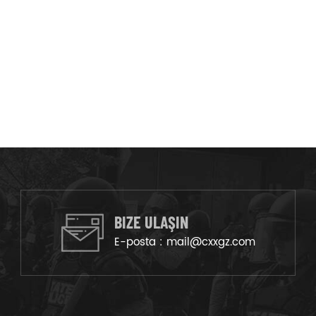
BIZE ULAŞIN
E-posta :
mail@cxxgz.com