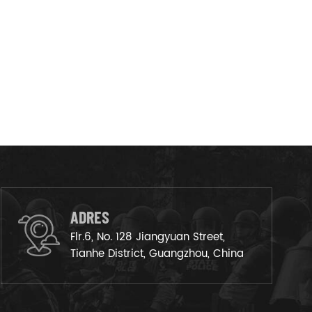
ADRES
Flr.6, No. 128 Jiangyuan Street,
Tianhe District, Guangzhou, China