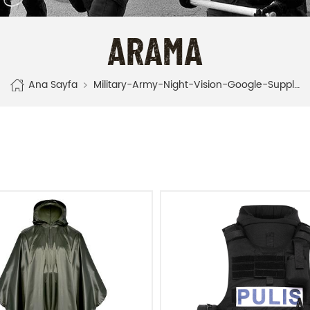
ARAMA
Ana Sayfa
Military-Army-Night-Vision-Google-Supplier-Manufacturer