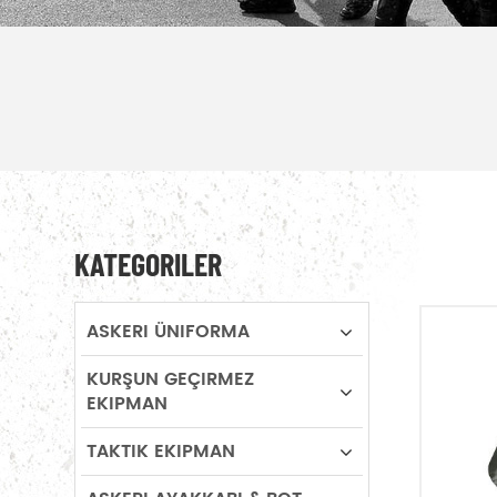
KATEGORILER
ASKERI ÜNIFORMA
KURŞUN GEÇIRMEZ
EKIPMAN
TAKTIK EKIPMAN