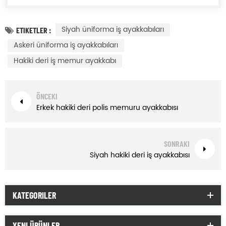
Siyah üniforma iş ayakkabıları
ETIKETLER :
Askeri üniforma iş ayakkabıları
Hakiki deri iş memur ayakkabı
ÖNCEKI
Erkek hakiki deri polis memuru ayakkabısı
SONRAKI
Siyah hakiki deri iş ayakkabısı
KATEGORILER
YENI ÜRÜNLER