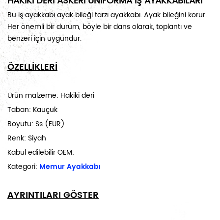
HAKİKİ DERİ ASKERİ ÜNİFORMA İŞ AYAKKABILARI
Bu iş ayakkabı ayak bileği tarzı ayakkabı. Ayak bileğini korur.
Her önemli bir durum, böyle bir dans olarak, toplantı ve
benzeri için uygundur.
ÖZELLİKLERİ
Ürün malzeme: Hakiki deri
Taban: Kauçuk
Boyutu:
Ss (EUR)
Renk: Siyah
Kabul edilebilir OEM:
Kategori:
Memur Ayakkabı
AYRINTILARI GÖSTER