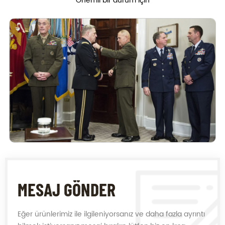
Önemli bir durum için
MESAJ GÖNDER
Eğer ürünlerimiz ile ilgileniyorsanız ve daha fazla ayrıntı