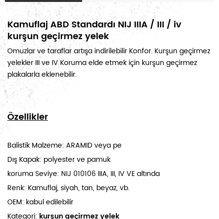
Kamuflaj ABD Standardı NIJ IIIA / III / iv
kurşun geçirmez yelek
Omuzlar ve taraflar artışa indirilebilir Konfor. Kurşun geçirmez
yelekler III ve IV Koruma elde etmek için kurşun geçirmez
plakalarla eklenebilir.
Özellikler
Balistik Malzeme: ARAMID veya pe
Dış Kapak: polyester ve pamuk
koruma Seviye: NIJ 010106 IIIA, III, IV VE altında
Renk: Kamuflaj, siyah, tan, beyaz, vb.
OEM: kabul edilebilir
Kategori:
kurşun geçirmez yelek