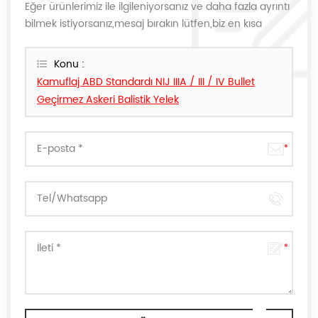
Eğer ürünlerimiz ile ilgileniyorsanız ve daha fazla ayrıntı
bilmek istiyorsanız,mesaj bırakın lütfen,biz en kısa
sürede size cevap verecektir.
Konu :
Kamuflaj ABD Standardı NIJ IIIA / III / IV Bullet
Geçirmez Askeri Balistik Yelek