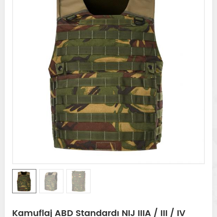
Kamuflaj ABD Standardı NIJ IIIA / III / IV