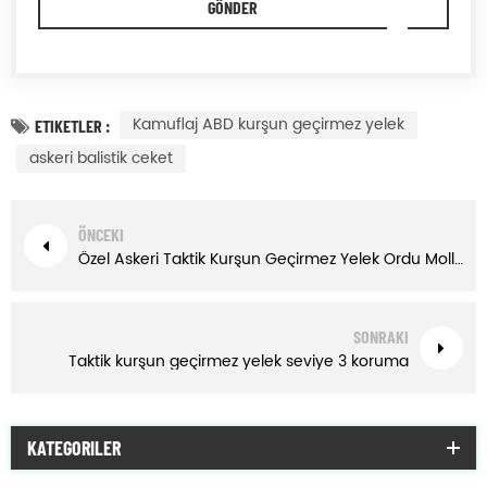
Kamuflaj ABD kurşun geçirmez yelek
ETIKETLER :
askeri balistik ceket
ÖNCEKI
Özel Askeri Taktik Kurşun Geçirmez Yelek Ordu Molle Hızlı Yayın Seramik Plaka
SONRAKI
Taktik kurşun geçirmez yelek seviye 3 koruma
KATEGORILER