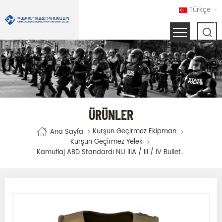
Türkçe
ÜRÜNLER
Kurşun Geçirmez Ekipman
Ana Sayfa
Kurşun Geçirmez Yelek
Kamuflaj ABD Standardı NIJ IIIA / III / IV Bullet Geçirmez Askeri Balistik Yelek