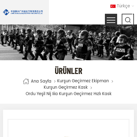
Türkçe
ÜRÜNLER
Kurşun Geçirmez Ekipman
Ana Sayfa
Kurşun Geçirmez Kask
Ordu Yeşil Nij Iiia Kurşun Geçirmez Hızlı Kask