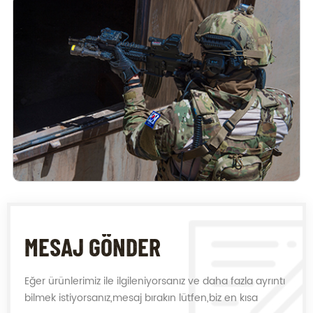
MESAJ GÖNDER
Eğer ürünlerimiz ile ilgileniyorsanız ve daha fazla ayrıntı
bilmek istiyorsanız,mesaj bırakın lütfen,biz en kısa