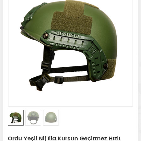
Ordu Yeşil Nij Iiia Kurşun Geçirmez Hızlı