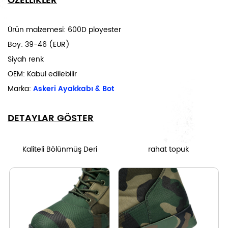
ÖZELLİKLER
Ürün malzemesi: 600D ployester
Boy:
39-46 (EUR)
Siyah renk
OEM: Kabul edilebilir
Marka:
Askeri Ayakkabı & Bot
DETAYLAR GÖSTER
Kaliteli Bölünmüş Deri
rahat topuk