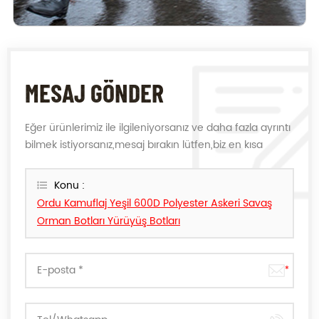
MESAJ GÖNDER
Eğer ürünlerimiz ile ilgileniyorsanız ve daha fazla ayrıntı
bilmek istiyorsanız,mesaj bırakın lütfen,biz en kısa
sürede size cevap verecektir.
Konu :
Ordu Kamuflaj Yeşil 600D Polyester Askeri Savaş
Orman Botları Yürüyüş Botları