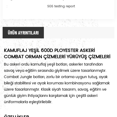
:
SGS testing report
ÜRÜN AYRINTILARI
KAMUFLAJ YEŞİL 600D PLOYESTER
ASKERİ
COMBAT ORMAN ÇİZMELERİ YÜRÜYÜŞ ÇİZMELERİ
Bu askeri ordu kamuflaj yeşil botları, askerler tarafından
savaş veya eğitim sırasında giyilmek üzere tasarlanmıştır.
Combat Jungle botları, zorlu bir ortama uygun tutuş, ayak
bileği stabilitesi ve ayak koruması kombinasyonu sağlamak
üzere tasarlanmıştır. Klasik siyah tasarım, savaş, eğitim ve
günlük giyim ihtiyaçlarını karşılamak için çeşitli askeri
üniformalarla eşleştirilebilir.