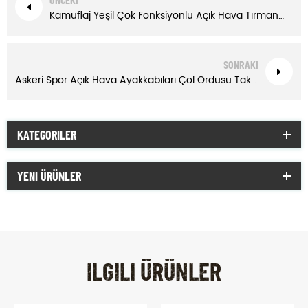
Kamuflaj Yeşil Çok Fonksiyonlu Açık Hava Tırmanma Savaş Ormanı Askeri Botları
SONRAKI
Askeri Spor Açık Hava Ayakkabıları Çöl Ordusu Taktik Orman Kısa Botları
KATEGORILER
YENI ÜRÜNLER
ILGILI ÜRÜNLER