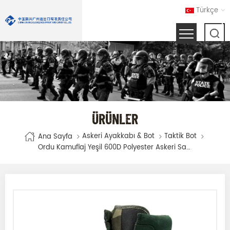
Türkçe
ÜRÜNLER
Askeri Ayakkabı & Bot
Taktik Bot
Ana Sayfa
Ordu Kamuflaj Yeşil 600D Polyester Askeri Savaş Orman Botları Yürüyüş Botları