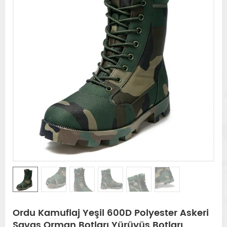
Ordu Kamuflaj Yeşil 600D Polyester Askeri
Savaş Orman Botları Yürüyüş Botları