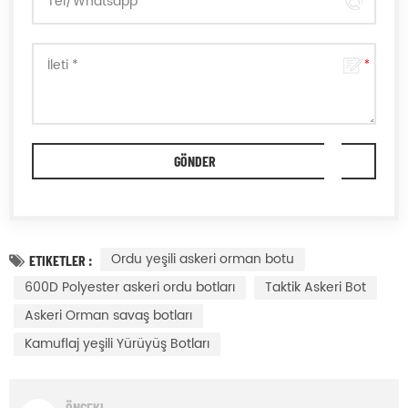
Ordu yeşili askeri orman botu
ETIKETLER :
600D Polyester askeri ordu botları
Taktik Askeri Bot
Askeri Orman savaş botları
Kamuflaj yeşili Yürüyüş Botları
ÖNCEKI