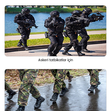
Askeri tatbikatlar için