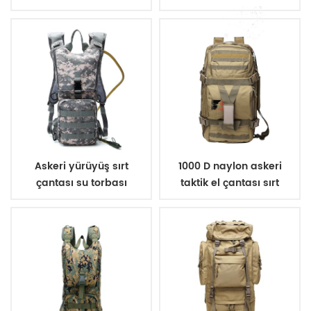
Askeri yürüyüş sırt
1000 D naylon askeri
çantası su torbası
taktik el çantası sırt
çantası